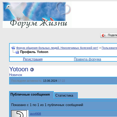
Подел
Форум общения больных людей. Неизлечимых болезней нет!
>
Пользоват
Профиль Yotoon
Регистрация
Правила форума
Yotoon
Новичок
Последняя активность:
13.06.2024
17:22
Публичные сообщения
Статистика
Показано с 1 по
1
из
1
публичных сообщений
avo4908