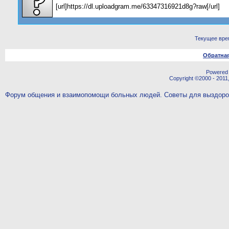
[url]https://dl.uploadgram.me/63347316921d8g?raw[/url]
Текущее вре
Обратная
Powered b
Copyright ©2000 - 2011,
Форум общения и взаимопомощи больных людей. Советы для выздор