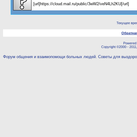
[url]https://cloud.mail.ru/public/3wW2/veN4Lh2KU[/url]
Текущее вре
Обратная
Powered b
Copyright ©2000 - 2011,
Форум общения и взаимопомощи больных людей. Советы для выздор