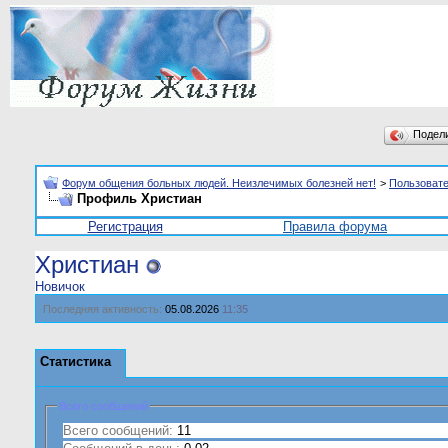
Подел
Форум общения больных людей. Неизлечимых болезней нет!
>
Пользоват
Профиль Христиан
Регистрация
Правила форума
Христиан
Новичок
Последняя активность:
05.08.2026
11:35
Статистика
Всего сообщений
Всего сообщений:
11