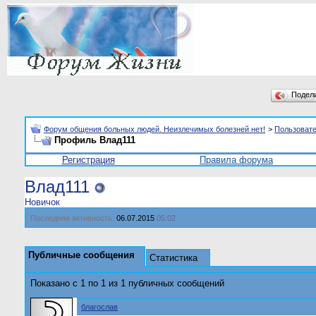
Подел
Форум общения больных людей. Неизлечимых болезней нет!
>
Пользоват
Профиль Влад111
Регистрация
Правила форума
Влад111
Новичок
Последняя активность:
06.07.2015
05:02
Публичные сообщения
Статистика
Показано с 1 по
1
из
1
публичных сообщений
благослав