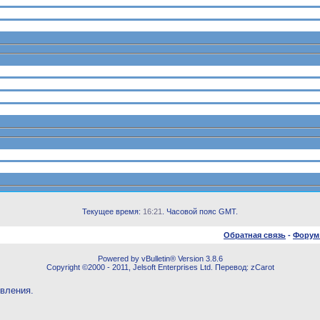
Текущее время:
16:21
. Часовой пояс GMT.
Обратная связь
-
Форум
Powered by vBulletin® Version 3.8.6
Copyright ©2000 - 2011, Jelsoft Enterprises Ltd. Перевод: zCarot
овления.