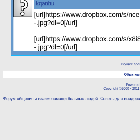
kqanhu
[url]https://www.dropbox.com/s/ncea
-.jpg?dl=0[/url]
[url]https://www.dropbox.com/s/x8i8
-.jpg?dl=0[/url]
Текущее вре
Обратная
Powered b
Copyright ©2000 - 2011,
Форум общения и взаимопомощи больных людей. Советы для выздор