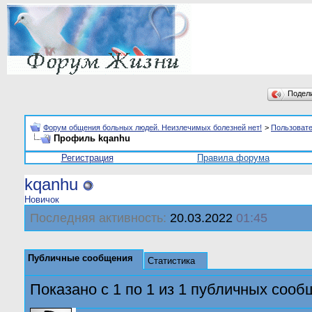
Подел
Форум общения больных людей. Неизлечимых болезней нет!
>
Пользоват
Профиль kqanhu
Регистрация
Правила форума
kqanhu
Новичок
Последняя активность:
20.03.2022
01:45
Публичные сообщения
Статистика
Показано с 1 по
1
из
1
публичных сооб