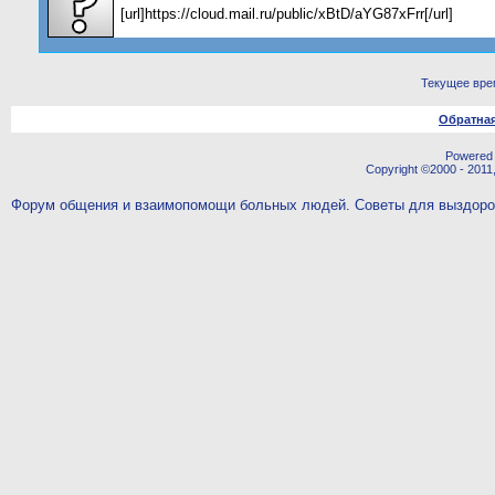
[url]https://cloud.mail.ru/public/xBtD/aYG87xFrr[/url]
Текущее вре
Обратная
Powered b
Copyright ©2000 - 2011,
Форум общения и взаимопомощи больных людей. Советы для выздор