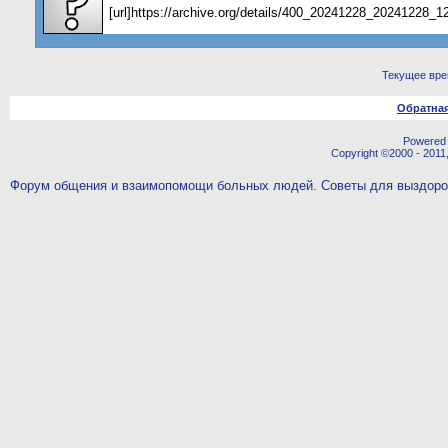
[url]https://archive.org/details/400_20241228_20241228_12
Текущее вр
Обратная
Powered b
Copyright ©2000 - 2011,
Форум общения и взаимопомощи больных людей. Советы для выздор