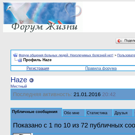
Подел
Форум общения больных людей. Неизлечимых болезней нет!
>
Пользоват
Профиль Haze
Регистрация
Правила форума
Haze
Местный
Последняя активность:
21.01.2016
20:42
Публичные сообщения
Обо мне
Статистика
Друзья
Показано с 1 по
10
из
72
публичных со