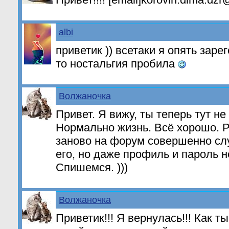
albi
приветик )) всетаки я опять зарег
то ностальгия пробила
Волжаночка
Привет. Я вижу, ты теперь тут н
Нормально жизнь. Всё хорошо. 
заново на форум совершенно слу
его, но даже профиль и пароль 
Спишемся. )))
Волжаночка
Приветик!!! Я вернулась!!! Как т