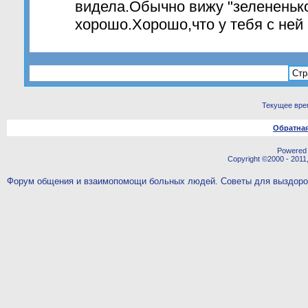
видела.Обычно вижу "зелененько
хорошо.Хорошо,что у тебя с ней 
Стр
Текущее вре
Обратная
Powered b
Copyright ©2000 - 2011,
Форум общения и взаимопомощи больных людей. Советы для выздор