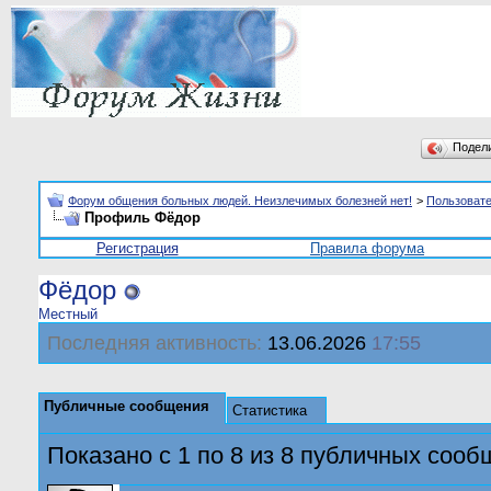
Подел
Форум общения больных людей. Неизлечимых болезней нет!
>
Пользоват
Профиль Фёдор
Регистрация
Правила форума
Фёдор
Местный
Последняя активность:
13.06.2026
17:55
Публичные сообщения
Статистика
Показано с 1 по
8
из
8
публичных сооб