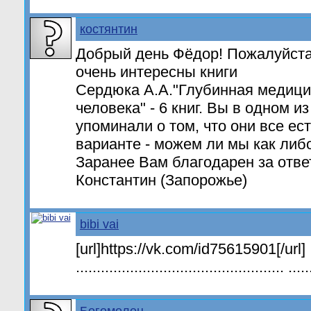
костянтин
Добрый день Фёдор! Пожалуйста 
очень интересны книги
Сердюка А.А."Глубинная медици
человека" - 6 книг. Вы в одном и
упоминали о том, что они все ес
варианте - можем ли мы как либ
Заранее Вам благодарен за отве
Константин (Запорожье)
bibi vai
[url]https://vk.com/id75615901[/url]
.................................................. .....