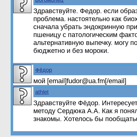
Богомолец
Здравствуйте. Федор. если обра
проблема. настоятельно как био
сначала убрать эндокринную при
пшеницу с патологическим факт
альтернативную выпечку. могу п
бюджетно и без мороки.
Фёдор
мой [email]fudor@ua.fm[/email]
athlet
Здравствуйте Фёдор. Интересует
методу Сердюка А.А. Как я поня
знакомы. Хотелось бы пообщатьс