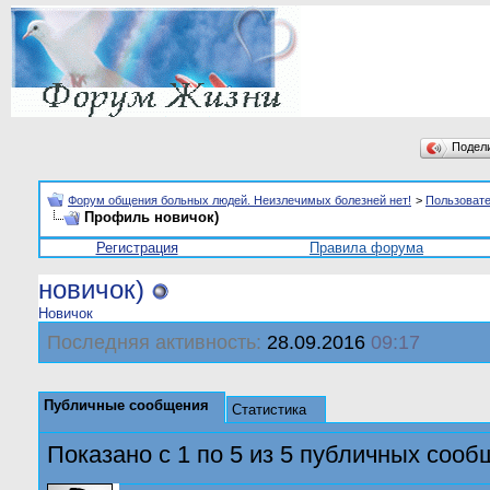
Подел
Форум общения больных людей. Неизлечимых болезней нет!
>
Пользоват
Профиль новичок)
Регистрация
Правила форума
новичок)
Новичок
Последняя активность:
28.09.2016
09:17
Публичные сообщения
Статистика
Показано с 1 по
5
из
5
публичных сооб