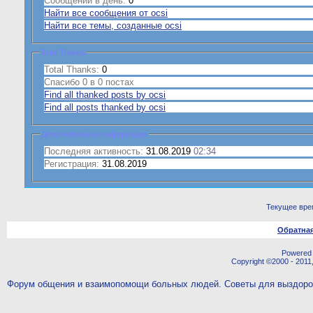
Сообщений в день:
0
Найти все сообщения от ocsi
Найти все темы, созданные ocsi
Total Thanks
Total Thanks:
0
Спасибо 0 в 0 постах
Find all thanked posts by ocsi
Find all posts thanked by ocsi
Дополнительная информация
Последняя активность:
31.08.2019
02:34
Регистрация:
31.08.2019
Текущее вре
Обратная
Powered b
Copyright ©2000 - 2011,
Форум общения и взаимопомощи больных людей. Советы для выздор