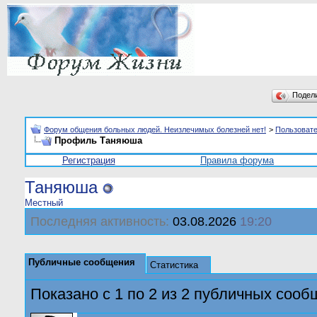
Подел
Форум общения больных людей. Неизлечимых болезней нет!
>
Пользоват
Профиль Таняюша
Регистрация
Правила форума
Таняюша
Местный
Последняя активность:
03.08.2026
19:20
Публичные сообщения
Статистика
Показано с 1 по
2
из
2
публичных сооб