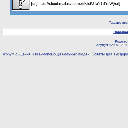
[url]https://cloud.mail.ru/public/5Khd/JTaY1BYoW[/url]
Текущее вре
Обратная
Powered b
Copyright ©2000 - 2011,
Форум общения и взаимопомощи больных людей. Советы для выздор