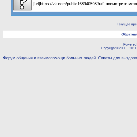
[url]https://vk.com/public168940598[/url] посмотрите мо
Текущее вр
Обратная
Powered b
Copyright ©2000 - 2011,
Форум общения и взаимопомощи больных людей. Советы для выздор