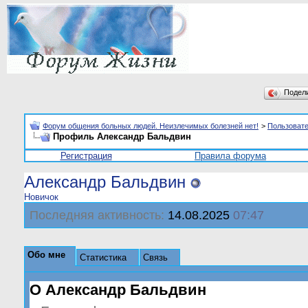
Подел
Форум общения больных людей. Неизлечимых болезней нет!
>
Пользоват
Профиль Александр Бальдвин
Регистрация
Правила форума
Александр Бальдвин
Новичок
Последняя активность:
14.08.2025
07:47
Обо мне
Статистика
Связь
О Александр Бальдвин