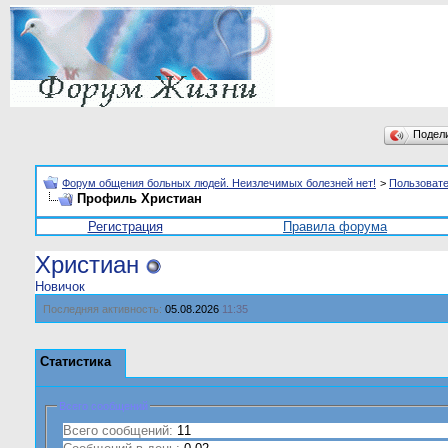
Подел
Форум общения больных людей. Неизлечимых болезней нет!
>
Пользоват
Профиль Христиан
Регистрация
Правила форума
Христиан
Новичок
Последняя активность:
05.08.2026
11:35
Статистика
Всего сообщений
Всего сообщений:
11