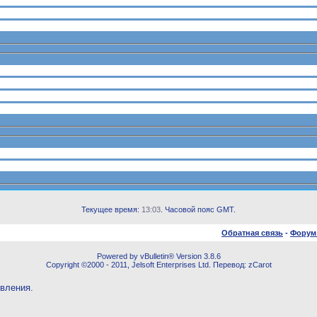
Текущее время:
13:03
. Часовой пояс GMT.
Обратная связь
-
Форум
Powered by vBulletin® Version 3.8.6
Copyright ©2000 - 2011, Jelsoft Enterprises Ltd. Перевод: zCarot
овления.