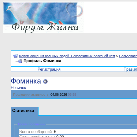
Форум общения больных людей. Неизлечимых болезней нет!
>
Пользоват
Профиль Фоминка
Регистрация
Прави
Фоминка
Новичок
Последняя активность:
04.06.2026
03:58
Статистика
Всего сообщений
Всего сообщений:
6