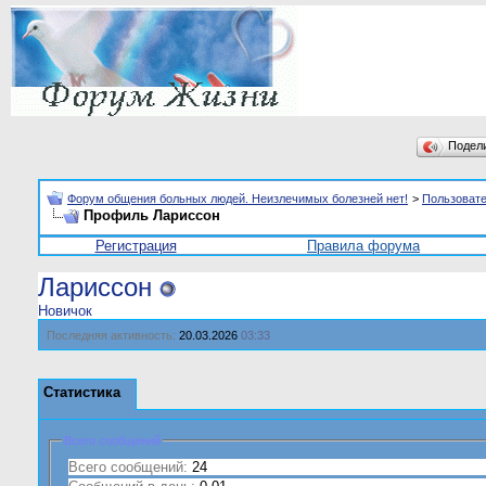
Подел
Форум общения больных людей. Неизлечимых болезней нет!
>
Пользоват
Профиль Лариссон
Регистрация
Правила форума
Лариссон
Новичок
Последняя активность:
20.03.2026
03:33
Статистика
Всего сообщений
Всего сообщений:
24