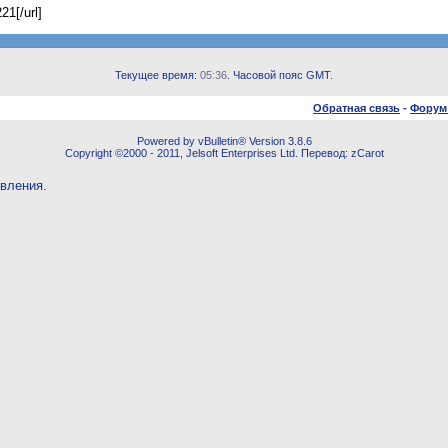
21[/url]
Текущее время:
05:36
. Часовой пояс GMT.
Обратная связь
-
Форум
Powered by vBulletin® Version 3.8.6
Copyright ©2000 - 2011, Jelsoft Enterprises Ltd. Перевод: zCarot
овления.