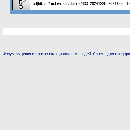
[url]https://archive.org/details/400_20241228_20241228_12
Форум общения и взаимопомощи больных людей. Советы для выздор