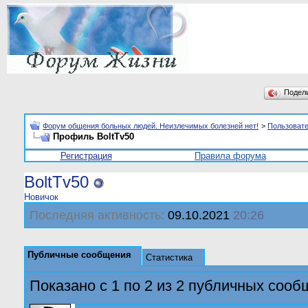
Подел
Форум общения больных людей. Неизлечимых болезней нет!
>
Пользоват
Профиль BoltTv50
Регистрация
Правила форума
BoltTv50
Новичок
Последняя активность:
09.10.2021
20:26
Публичные сообщения
Статистика
Показано с 1 по
2
из
2
публичных сооб