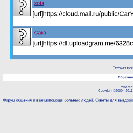
sota
[url]https://cloud.mail.ru/public/C
Сакэ
[url]https://dl.uploadgram.me/6328
Текущее вре
Обратная
Powered b
Copyright ©2000 - 2011,
Форум общения и взаимопомощи больных людей. Советы для выздор