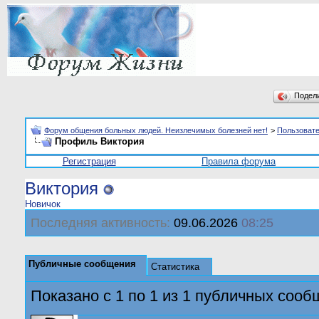
Подел
Форум общения больных людей. Неизлечимых болезней нет!
>
Пользоват
Профиль Bиктория
Регистрация
Правила форума
Bиктория
Новичок
Последняя активность:
09.06.2026
08:25
Публичные сообщения
Статистика
Показано с 1 по
1
из
1
публичных сооб