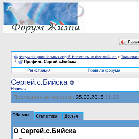
Подел
Форум общения больных людей. Неизлечимых болезней нет!
>
Пользоват
Профиль Сергей.с.Бийска
Регистрация
Правила форума
Сергей.с.Бийска
Новичок
Последняя активность:
25.03.2015
11:02
Обо мне
Статистика
Друзья
О Сергей.с.Бийска