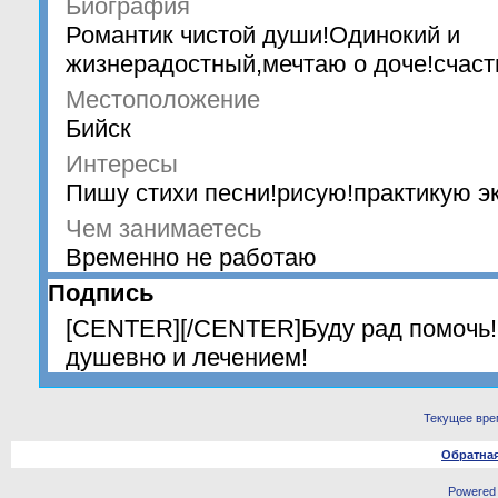
Биография
Романтик чистой души!Одинокий и
жизнерадостный,мечтаю о доче!счаст
Местоположение
Бийск
Интересы
Пишу стихи песни!рисую!практикую э
Чем занимаетесь
Временно не работаю
Подпись
[CENTER][/CENTER]Буду рад помочь!
душевно и лечением!
Текущее вре
Обратная
Powered b