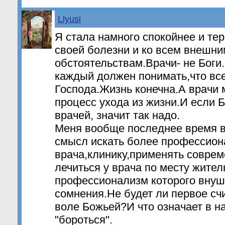
Llyusi
Я стала намного спокойнее и те
своей болезни и ко всем внешни
обстоятельствам.Врачи- не Боги
каждый должен понимать,что все
Господа.Жизнь конечна.А врачи 
процесс ухода из жизни.И если Б
врачей, значит так надо.
Меня вообще последнее время в
смысл искать более профессион
врача,клинику,применять совре
лечиться у врача по месту жител
профессионализм которого вну
сомнения.Не будет ли первое сч
воле Божьей?И что означает в н
"бороться".