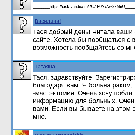
________https://disk.yandex.ru/i/C7-F0AxAwSkMnQ____
Василина!
Тася добрый день! Читала ваши
сайте. Хотела бы пообщаться с 
возможность пообщайтесь со мн
Татаяна
Тася, здравствуйте. Зарегистрир
благодаря вам. Я больна раком
-мастэктомия. Очень хочу поблаг
информацию для больных. Очень
вами. Если вы бываете на этом 
мне.