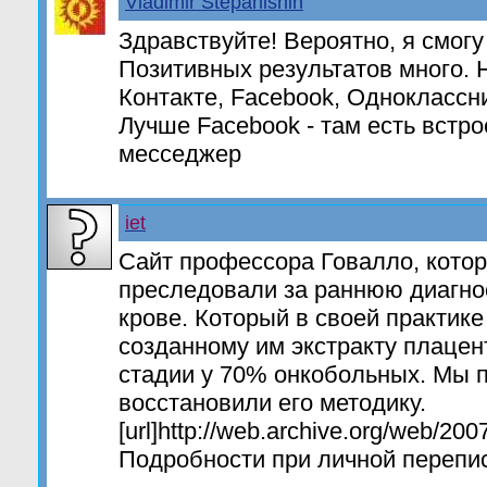
Vladimir Stepanishin
Здравствуйте! Вероятно, я смогу
Позитивных результатов много. 
Контакте, Facebook, Одноклассн
Лучше Facebook - там есть встр
месседжер
iet
Cайт профессора Говалло, котор
преследовали за раннюю диагнос
крове. Который в своей практике
созданному им экстракту плацен
стадии у 70% онкобольных. Мы 
восстановили его методику.
[url]http://web.archive.org/web/200
Подробности при личной перепис