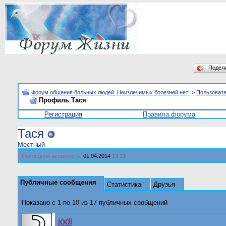
Подел
Форум общения больных людей. Неизлечимых болезней нет!
>
Пользоват
Профиль Тася
Регистрация
Правила форума
Тася
Местный
Последняя активность:
01.04.2014
13:33
Публичные сообщения
Статистика
Друзья
Показано с 1 по
10
из
17
публичных сообщений
jodi