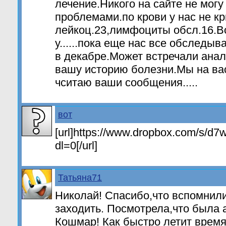
лечение.Никого на сайте не могу
проблемами.по крови у нас не к
лейкоц.23,лимфоциты обсл.16.Во
у......пока еще нас все обследыв
в декабре.Может встречали ана
вашу историю болезни.Мы на вас
чситаю ваши сообщения.....
вот
[url]https://www.dropbox.com/s/d
dl=0[/url]
Татьяна71
Николай! Спасибо,что вспомнили
заходить. Посмотрела,что была 
Кошмар! Как быстро летит время