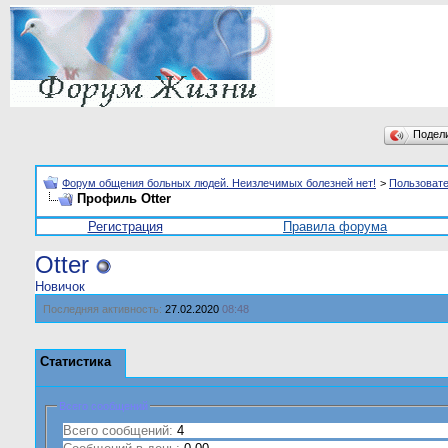
Подел
Форум общения больных людей. Неизлечимых болезней нет!
>
Пользоват
Профиль Otter
Регистрация
Правила форума
Otter
Новичок
Последняя активность:
27.02.2020
08:48
Статистика
Всего сообщений
Всего сообщений:
4