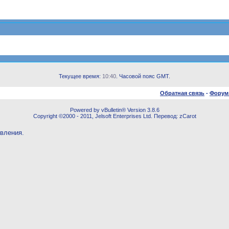
Текущее время:
10:40
. Часовой пояс GMT.
Обратная связь
-
Форум
Powered by vBulletin® Version 3.8.6
Copyright ©2000 - 2011, Jelsoft Enterprises Ltd. Перевод: zCarot
овления.