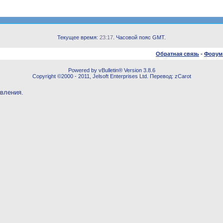
Текущее время:
23:17
. Часовой пояс GMT.
Обратная связь
-
Форум
Powered by vBulletin® Version 3.8.6
Copyright ©2000 - 2011, Jelsoft Enterprises Ltd. Перевод: zCarot
овления.