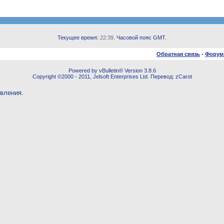
Текущее время:
22:39
. Часовой пояс GMT.
Обратная связь
-
Форум
Powered by vBulletin® Version 3.8.6
Copyright ©2000 - 2011, Jelsoft Enterprises Ltd. Перевод: zCarot
овления.