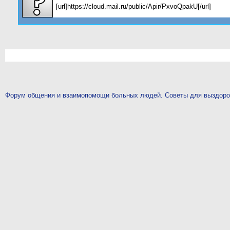
[url]https://cloud.mail.ru/public/Apir/PxvoQpakU[/url]
Форум общения и взаимопомощи больных людей. Советы для выздор