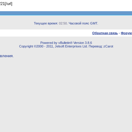
21[/url]
Текущее время:
02:50
. Часовой пояс GMT.
Обратная связь
-
Форум
Powered by vBulletin® Version 3.8.6
Copyright ©2000 - 2011, Jelsoft Enterprises Ltd. Перевод: zCarot
овления.