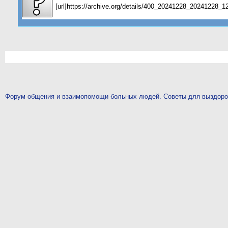
[url]https://archive.org/details/400_20241228_20241228_12
Форум общения и взаимопомощи больных людей. Советы для выздор