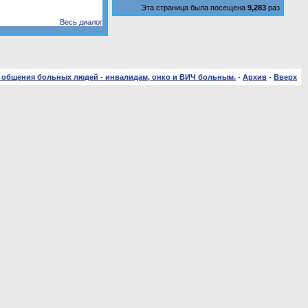
Эта страница была посещена
9,283
раз
Весь диалог
 общения больных людей - инвалидам, онко и ВИЧ больным.
-
Архив
-
Вверх