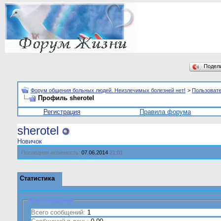
Подел
Форум общения больных людей. Неизлечимых болезней нет!
>
Пользоват
Профиль sherotel
Регистрация
Правила форума
sherotel
Новичок
Последняя активность:
07.06.2014
21:01
Статистика
Всего сообщений
Всего сообщений:
1