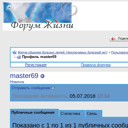
Подел
Форум общения больных людей. Неизлечимых болезней нет!
>
Пользоват
Профиль master69
Регистрация
Правила форума
master69
Новичок
Отправить сообщение
Последняя активность:
05.07.2018
10:34
Публичные сообщения
Статистика
Связь
Показано с 1 по
1
из
1
публичных сооб