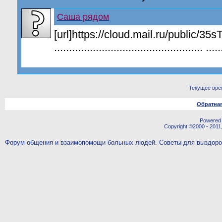
Саша рядом
[url]https://cloud.mail.ru/public/35
.................................................. .....
Текущее вре
Обратная
Powered b
Copyright ©2000 - 2011,
Форум общения и взаимопомощи больных людей. Советы для выздор