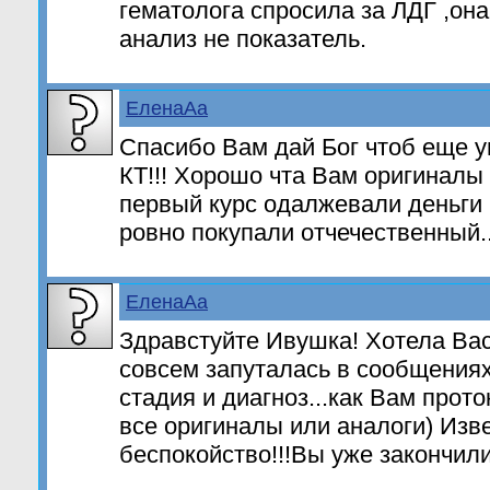
гематолога спросила за ЛДГ ,она
анализ не показатель.
ЕленаАа
Спасибо Вам дай Бог чтоб еще 
КТ!!! Хорошо чта Вам оригиналы 
первый курс одалжевали деньги
ровно покупали отчечественный..
ЕленаАа
Здравстуйте Ивушка! Хотела Вас
совсем запуталась в сообщениях
стадия и диагноз...как Вам прот
все оригиналы или аналоги) Изв
беспокойство!!!Вы уже закончил