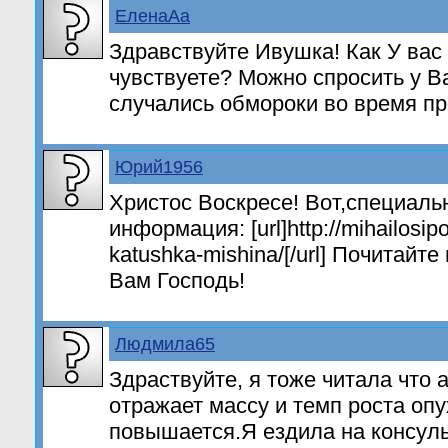
ЕленаАа
Здравствуйте Ивушка! Как У вас 
чувствуете? Можно спросить у В
случались обмороки во время пр
Юрий1956
Христос Воскресе! Вот,специаль
информация: [url]http://mihailosipo
katushka-mishina/[/url] Почитайт
Вам Господь!
Людмила65
Здраствуйте, я тоже читала что 
отражает массу и темп роста оп
повышается.Я ездила на консуль