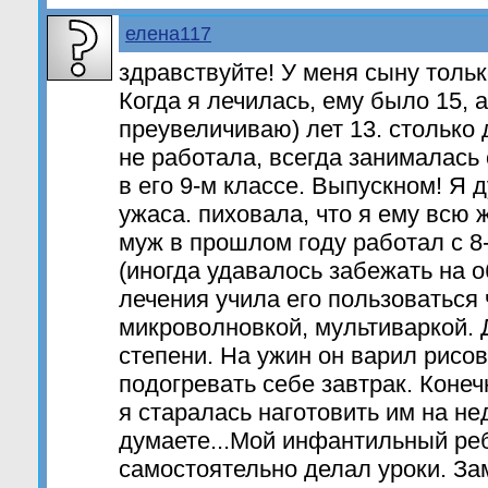
елена117
здравствуйте! У меня сыну тольк
Когда я лечилась, ему было 15, а
преувеличиваю) лет 13. столько 
не работала, всегда занималась
в его 9-м классе. Выпускном! Я 
ужаса. пиховала, что я ему всю 
муж в прошлом году работал с 8
(иногда удавалось забежать на о
лечения учила его пользоваться
микроволновкой, мультиваркой. 
степени. На ужин он варил рисо
подогревать себе завтрак. Коне
я старалась наготовить им на не
думаете...Мой инфантильный ре
самостоятельно делал уроки. За