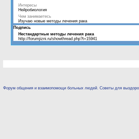
Интересы
Нейробиология
Чем занимаетесь
Изучаю новые методы лечения рака
Подпись
Нестандартные методы лечения рака
http://forumjizni.ru/showthread.php?t=15941
Форум общения и взаимопомощи больных людей. Советы для выздор