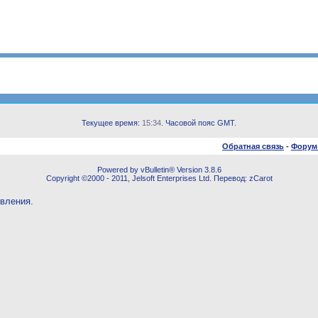
Текущее время:
15:34
. Часовой пояс GMT.
Обратная связь
-
Форум
Powered by vBulletin® Version 3.8.6
Copyright ©2000 - 2011, Jelsoft Enterprises Ltd. Перевод: zCarot
овления.