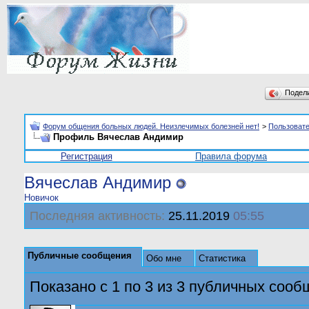
Подел
Форум общения больных людей. Неизлечимых болезней нет!
>
Пользоват
Профиль Вячеслав Андимир
Регистрация
Правила форума
Вячеслав Андимир
Новичок
Последняя активность:
25.11.2019
05:55
Публичные сообщения
Обо мне
Статистика
Показано с 1 по
3
из
3
публичных сооб