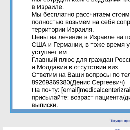
в Израиле.
Мы бесплатно рассчитаем стоим
полностью возьмем на себя соп
территории Израиля.
Цены на лечение в Израиле на п
США и Германии, в тоже время 
уступает им.
Главный плюс для граждан Росс
и Молдавии в отсутствии виз.
Ответим на Ваши вопросы по те
89269369380(Денис Сергеевич)
На почту: [email]medicalcenterizra
присылайте: возраст пациента/д
выписки.
Текущее вре