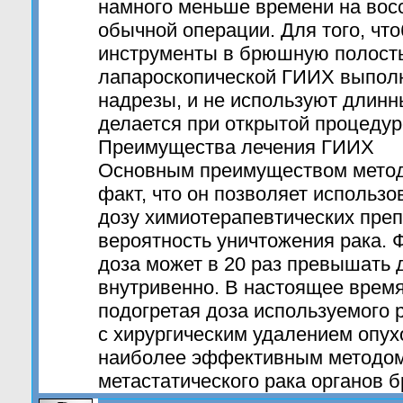
намного меньше времени на вос
обычной операции. Для того, чт
инструменты в брюшную полость
лапароскопической ГИИХ выпол
надрезы, и не используют длинны
делается при открытой процедур
Преимущества лечения ГИИХ
Основным преимуществом метод
факт, что он позволяет использ
дозу химиотерапевтических преп
вероятность уничтожения рака. 
доза может в 20 раз превышать 
внутривенно. В настоящее время
подогретая доза используемого р
с хирургическим удалением опух
наиболее эффективным методом
метастатического рака органов 