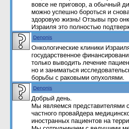
вовсе не приговор, а обычный ди
можно успешно бороться и снов
здоровую жизнь! Отзывы про онк
Израиля это полностью подтвер
Denonis
Онкологические клиники Израил
государственное финансирование
только выводить лечение пациен
но и заниматься исследовательс
борьбы с раковыми опухолями.
Denonis
Добрый день.
Мы являемся представителями с
частного провайдера медицинско
иностранных пациентов на терри
Мы сотрудничаем с ведущими м