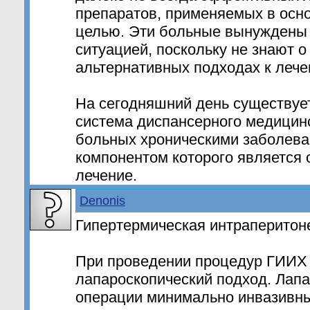
препаратов, применяемых в осн
целью. Эти больные вынуждены 
ситуацией, поскольку не знают 
альтернативных подходах к лече
На сегодняшний день существует
система диспансерного медицин
больных хроническими заболев
компонентом которого является 
лечение.
Denonis
Гипертермическая интраперитон
При проведении процедур ГИИХ
лапароскопический подход. Лап
операции минимально инвазивны