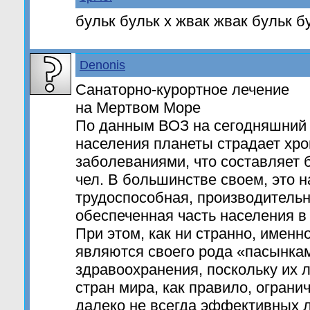
бульк бульк х жвак жвак бульк б
Denonis
Санаторно-курортное лечение
на Мертвом Море
По данным ВОЗ на сегодняшний
населения планеты страдает хр
заболеваниями, что составляет 
чел. В большинстве своем, это 
трудоспособная, производитель
обеспеченная часть населения в 
При этом, как ни странно, имен
являются своего рода «пасынка
здравоохранения, поскольку их 
стран мира, как правило, огран
далеко не всегда эффективных 