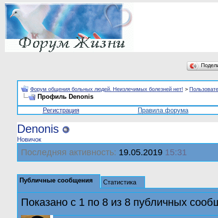
Подел
Форум общения больных людей. Неизлечимых болезней нет!
>
Пользоват
Профиль Denonis
Регистрация
Правила форума
Denonis
Новичок
Последняя активность:
19.05.2019
15:31
Публичные сообщения
Статистика
Показано с 1 по
8
из
8
публичных сооб