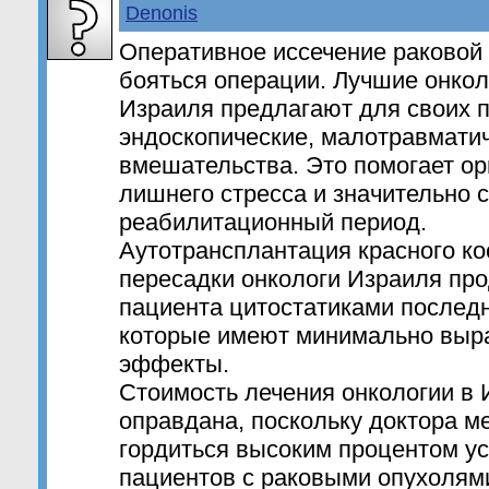
Denonis
Оперативное иссечение раковой 
бояться операции. Лучшие онкол
Израиля предлагают для своих 
эндоскопические, малотравмати
вмешательства. Это помогает ор
лишнего стресса и значительно 
реабилитационный период.
Аутотрансплантация красного ко
пересадки онкологи Израиля пр
пациента цитостатиками последн
которые имеют минимально выр
эффекты.
Стоимость лечения онкологии в
оправдана, поскольку доктора м
гордиться высоким процентом у
пациентов с раковыми опухолями