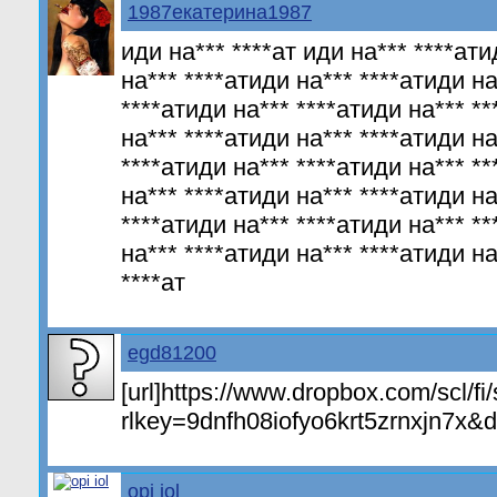
1987екатерина1987
иди на*** ****ат иди на*** ****ати
на*** ****атиди на*** ****атиди на
****атиди на*** ****атиди на*** *
на*** ****атиди на*** ****атиди на
****атиди на*** ****атиди на*** *
на*** ****атиди на*** ****атиди на
****атиди на*** ****атиди на*** *
на*** ****атиди на*** ****атиди на
****ат
egd81200
[url]https://www.dropbox.com/scl/fi
rlkey=9dnfh08iofyo6krt5zrnxjn7x&dl
opi iol