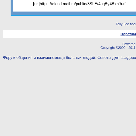
[url]https://cloud.mail.ru/public/3ShE/4uqBy4Bkn[/url]
Текущее вре
Обратная
Powered b
Copyright ©2000 - 2011,
Форум общения и взаимопомощи больных людей. Советы для выздор