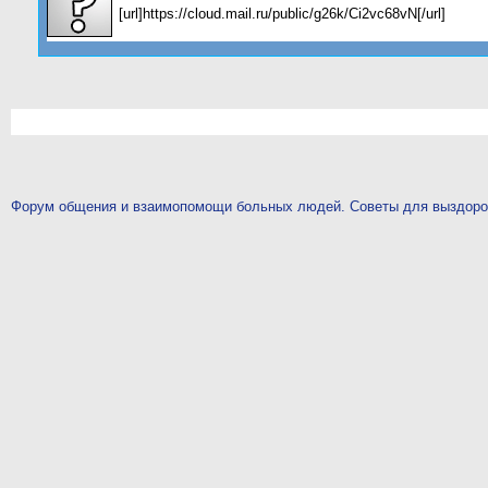
[url]https://cloud.mail.ru/public/g26k/Ci2vc68vN[/url]
Форум общения и взаимопомощи больных людей. Советы для выздор