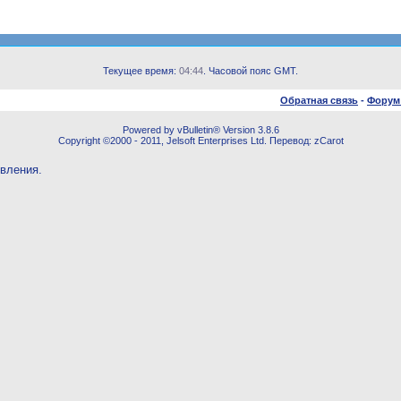
Текущее время:
04:44
. Часовой пояс GMT.
Обратная связь
-
Форум
Powered by vBulletin® Version 3.8.6
Copyright ©2000 - 2011, Jelsoft Enterprises Ltd. Перевод: zCarot
овления.