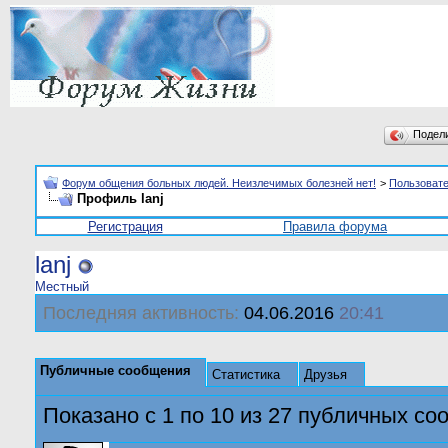
Подел
Форум общения больных людей. Неизлечимых болезней нет!
>
Пользоват
Профиль lanj
Регистрация
Правила форума
lanj
Местный
Последняя активность:
04.06.2016
20:41
Публичные сообщения
Статистика
Друзья
Показано с 1 по
10
из
27
публичных со