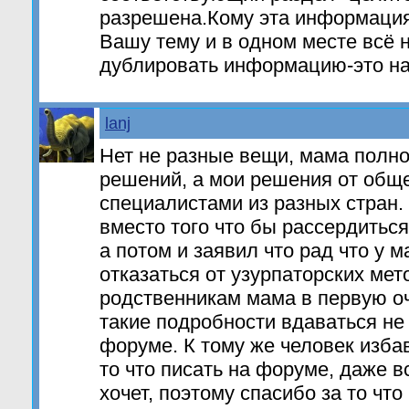
разрешена.Кому эта информация
Вашу тему и в одном месте всё 
дублировать информацию-это н
lanj
Нет не разные вещи, мама полно
решений, а мои решения от обще
специалистами из разных стран.
вместо того что бы рассердитьс
а потом и заявил что рад что у 
отказаться от узурпаторских мет
родственникам мама в первую оч
такие подробности вдаваться не
форуме. К тому же человек изба
то что писать на форуме, даже в
хочет, поэтомy спасибо за то чт