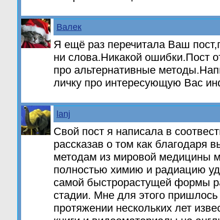
Валек
Я ещё раз перечитала Ваш пост,
ни слова.Никакой ошибки.Пост о
про альтернативные методы.На
личку про интересующую Вас и
lanj
Свой пост я написала в соотвес
рассказав о том как благодаря 
методам из мировой медицины м
полностью химию и радиацию уд
самой быстрорастущей формы ра
стадии. Мне для этого пришлось 
протяжении нескольких лет изве