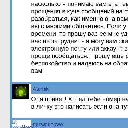
насколько я понимаю вам эта те
прощения в куче сообщений на ф
разобраться, как именно она вам 
вы с многими общаетесь. Если у
времени, то прошу вас ее мне уд
вас не затруднит - я могу вам ск
электронную почту или аккаунт в
проще пообщаться. Прошу еще р
беспокойство и надеюсь на обра
вам!
Atomik
Оля привет! Хотел тебе номер на
в личку это написать если она т
qqswddeewe