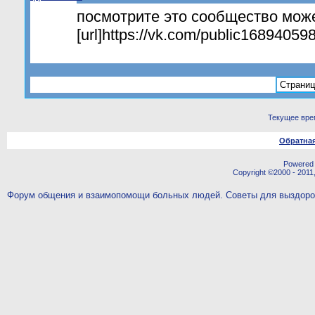
посмотрите это сообщество мож
[url]https://vk.com/public168940598[
Страниц
Текущее вре
Обратная
Powered b
Copyright ©2000 - 2011,
Форум общения и взаимопомощи больных людей. Советы для выздор