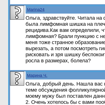
Marina24
Ольга, здравствуйте. Читала на 
была лимфомная шишка на плеч
рецидива.Как вам определили, ч
лимфомная? Брали пункцию с не
меня тоже странное образование,
вырезать, а потом посмотреть ги
рисковать и зря шишку беспокои
росла в размерах, болела?
Марина Ч.
Ольга, добрый день. Нашла вас
теме обсуждения фолликулярно
моему мужу был поставлен данн
2. Очень хотелось бы с вами поо