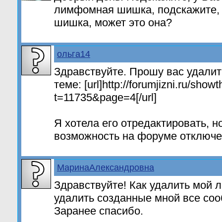
лимфомная шишка, подскажите, 
шишка, может это она?
ольга14
Здравствуйте. Прошу вас удалит
теме: [url]http://forumjizni.ru/show
t=11735&page=4[/url]
Я хотела его отредактировать, н
возможность на форуме отключе
МаринаАлександровна
Здравствуйте! Как удалить мой ли
удалить созданные мной все соо
Заранее спасибо.