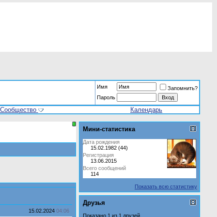
Имя
Запомнить?
Пароль
Сообщество
Календарь
Мини-статистика
Дата рождения
15.02.1982 (44)
Регистрация
13.06.2015
Всего сообщений
114
Показать всю статистику
Друзья
15.02.2024
04:06
Показано 1 из 1 друзей