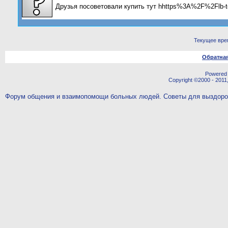
Друзья посоветовали купить тут hhttps%3A%2F%2Flb-to
Текущее вре
Обратная
Powered b
Copyright ©2000 - 2011,
Форум общения и взаимопомощи больных людей. Советы для выздор