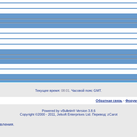
Текущее время:
08:01
. Часовой пояс GMT.
Обратная связь
-
Форум
Powered by vBulletin® Version 3.8.6
Copyright ©2000 - 2011, Jelsoft Enterprises Ltd. Перевод: zCarot
овления.