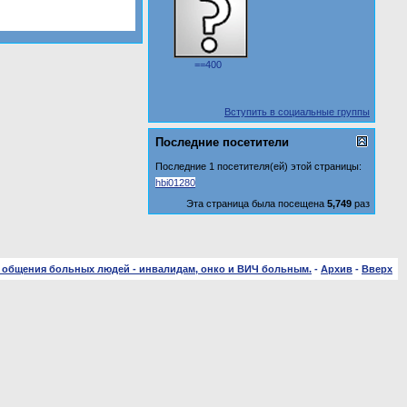
==400
Вступить в социальные группы
Последние посетители
Последние 1 посетителя(ей) этой страницы:
hbi01280
Эта страница была посещена
5,749
раз
 общения больных людей - инвалидам, онко и ВИЧ больным.
-
Архив
-
Вверх