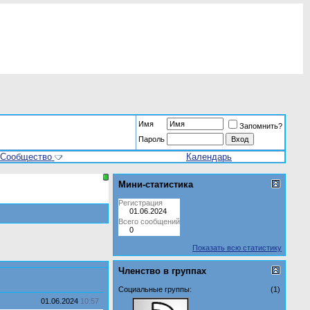
Имя
Запомнить?
Пароль
Сообщество
Календарь
Мини-статистика
Регистрация
01.06.2024
Всего сообщений
0
Показать всю статистику
Членство в группах
Социальные группы:
(1)
01.06.2024
10:57