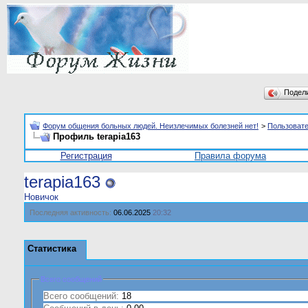
Подел
Форум общения больных людей. Неизлечимых болезней нет!
>
Пользоват
Профиль terapia163
Регистрация
Правила форума
terapia163
Новичок
Последняя активность:
06.06.2025
20:32
Статистика
Всего сообщений
Всего сообщений:
18