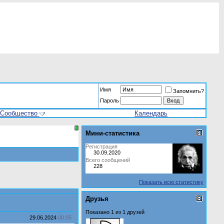
Имя
Запомнить?
Пароль
Сообщество
Календарь
Мини-статистика
Регистрация
30.09.2020
Всего сообщений
228
Показать всю статистику
Друзья
Показано 1 из 1 друзей
29.06.2024
00:05