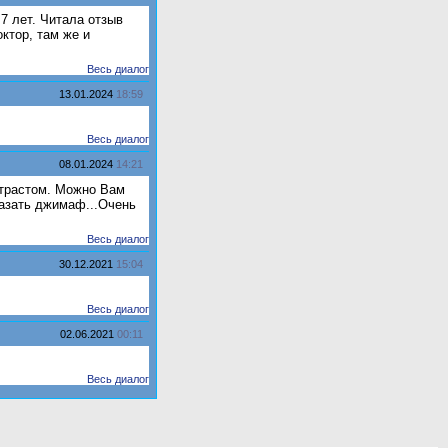
7 лет. Читала отзыв
ктор, там же и
Весь диалог
13.01.2024
18:59
Весь диалог
08.01.2024
14:21
онтрастом. Можно Вам
казать джимаф...Очень
Весь диалог
30.12.2021
15:04
Весь диалог
02.06.2021
00:11
Весь диалог