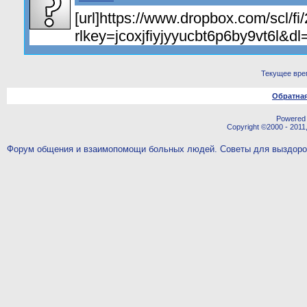
[url]https://www.dropbox.com/scl/
rlkey=jcoxjfiyjyyucbt6p6by9vt6l&dl=
Текущее вре
Обратная
Powered b
Copyright ©2000 - 2011,
Форум общения и взаимопомощи больных людей. Советы для выздор