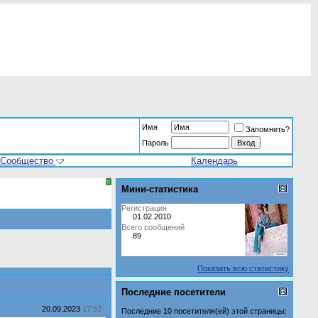
Имя
Запомнить?
Пароль
Сообщество
Календарь
Мини-статистика
Регистрация
01.02.2010
Всего сообщений
89
Показать всю статистику
Последние посетители
20.09.2023
17:32
Последние 10 посетителя(ей) этой страницы: