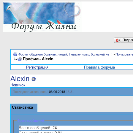
Подел
Форум общения больных людей. Неизлечимых болезней нет!
>
Пользоват
Профиль Alexin
Регистрация
Правила форума
Alexin
Новичок
Последняя активность:
06.06.2018
13:31
Статистика
Всего сообщений
Всего сообщений:
24